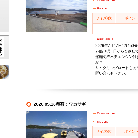
サイズ/数
ポイン
2026年7月17日12時
ム船10月1日からとさせ
船舶免許不要エンジン付
か？
サイクリングロードもありま
問い合わせ下さい。
2026.05.16種類：ワカサギ
サイズ/数
ポイン