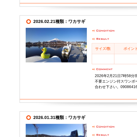
2026.02.21種類：ワカサギ
サイズ/数
ポイン
2026年2月21日7時5
不要エンジン付スワンボ
合わせ下さい。09086416
2026.01.31種類：ワカサギ