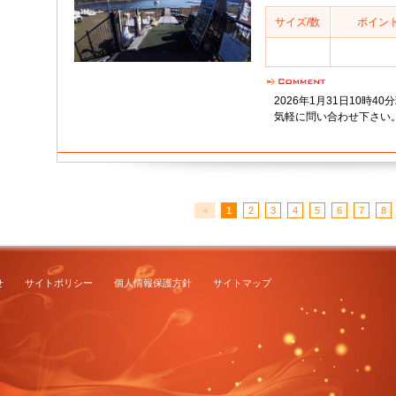
サイズ/数
ポイン
2026年1月31日10時40
気軽に問い合わせ下さい
◄
1
2
3
4
5
6
7
8
せ
サイトポリシー
個人情報保護方針
サイトマップ