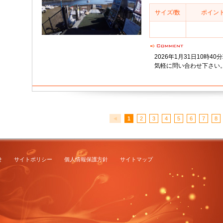
サイズ/数
ポイン
2026年1月31日10時40
気軽に問い合わせ下さい
◄
1
2
3
4
5
6
7
8
せ
サイトポリシー
個人情報保護方針
サイトマップ