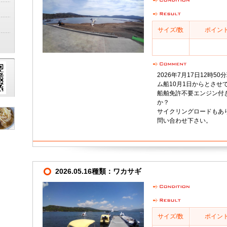
サイズ/数
ポイン
2026年7月17日12時
ム船10月1日からとさせ
船舶免許不要エンジン付
か？
サイクリングロードもありま
問い合わせ下さい。
2026.05.16種類：ワカサギ
サイズ/数
ポイン