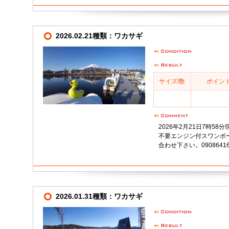
2026.02.21種類：ワカサギ
サイズ/数
ポイン
2026年2月21日7時5
不要エンジン付スワンボ
合わせ下さい。09086416
2026.01.31種類：ワカサギ